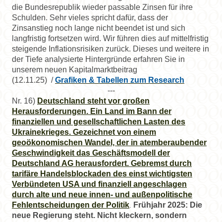
die Bundesrepublik wieder passable Zinsen für ihre
Schulden. Sehr vieles spricht dafür, dass der
Zinsanstieg noch lange nicht beendet ist und sich
langfristig fortsetzen wird. Wir führen dies auf mittelfristig
steigende Inflationsrisiken zurück. Dieses und weitere in
der Tiefe analysierte Hintergründe erfahren Sie in
unserem neuen Kapitalmarktbeitrag
(12.11.25)
/
Grafiken & Tabellen zum Research
---
Nr. 16)
Deutschland steht vor großen
Herausforderungen. Ein Land im Bann der
finanziellen und gesellschaftlichen Lasten des
Ukrainekrieges. Gezeichnet von einem
geoökonomischen Wandel, der in atemberaubender
Geschwindigkeit das Geschäftsmodell der
Deutschland AG herausfordert. Gebremst durch
tarifäre Handelsblockaden des einst wichtigsten
Verbündeten USA und finanziell angeschlagen
durch alte und neue innen- und außenpolitische
Fehlentscheidungen der Politik
Frühjahr 2025: Die
.
neue Regierung steht. Nicht kleckern, sondern