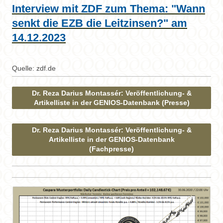
Interview mit ZDF zum Thema: "Wann
senkt die EZB die Leitzinsen?" am
14.12.2023
Quelle: zdf.de
Dr. Reza Darius Montassér: Veröffentlichung- &
Artikelliste in der GENIOS-Datenbank (Presse)
Dr. Reza Darius Montassér: Veröffentlichung- &
Artikelliste in der GENIOS-Datenbank
(Fachpresse)