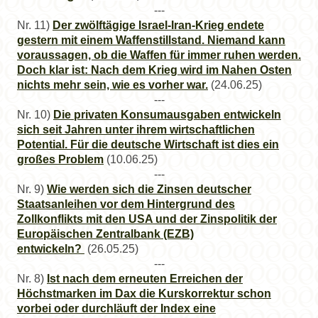
---
Nr. 11)
Der zwölftägige Israel-Iran-Krieg endete
gestern mit einem Waffenstillstand. Niemand kann
voraussagen, ob die Waffen für immer ruhen werden.
Doch klar ist: Nach dem Krieg wird im Nahen Osten
nichts mehr sein, wie es vorher war.
(24.06.25)
---
Nr. 10)
Die privaten Konsumausgaben entwickeln
sich seit Jahren unter ihrem wirtschaftlichen
Potential. Für die deutsche Wirtschaft ist dies ein
großes Problem
(10.06.25)
---
Nr. 9)
Wie werden sich die Zinsen deutscher
Staatsanleihen vor dem Hintergrund des
Zollkonflikts mit den USA und der Zinspolitik der
Europäischen Zentralbank (EZB)
entwickeln?
(26.05.25)
---
Nr. 8)
Ist nach dem erneuten Erreichen der
Höchstmarken im Dax die Kurskorrektur schon
vorbei oder durchläuft der Index eine