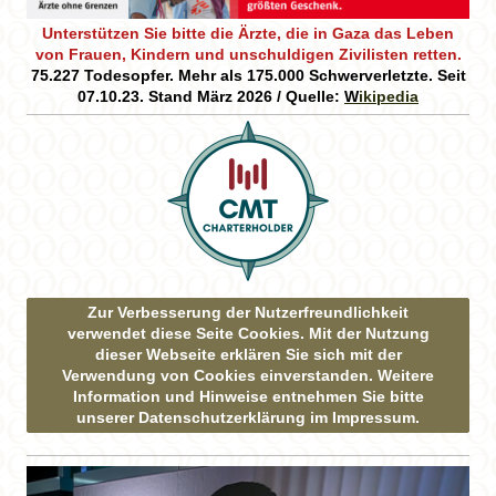
Unterstützen Sie bitte die Ärzte, die in Gaza das Leben
von Frauen, Kindern und unschuldigen Zivilisten retten.
75.227 Todesopfer. Mehr als 175.000 Schwerverletzte. Seit
07.10.23. Stand März 2026 / Quelle:
W
ikipedia
Zur Verbesserung der Nutzerfreundlichkeit
verwendet diese Seite Cookies. Mit der Nutzung
dieser Webseite erklären Sie sich mit der
Verwendung von Cookies einverstanden. Weitere
Information und Hinweise entnehmen Sie bitte
unserer Datenschutzerklärung im Impressum.