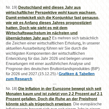
Nr. 19)
Deutschland wird dieses Jahr aus
wirtschaftlicher Perspektive wohl kaum wachsen.
Damit entwickelt sich die Konjunktur fast genauso,
wie wir es Anfang dieses Jahres prognostiziert
hatten. Doch wie sieht es mit dem
Wirtschaftswachstum im nächsten und
übernächsten Jahr aus?
Es mehren sich tatsächlich
die Zeichen einer wirtschaftlichen Erholung
.
In unserer
aktuellen Ausarbeitung führen wir Sie durch die
wichtigsten Komponenten der wirtschaftlichen
Entwicklung für das Jahr 2026 und belegen unsere
Erwartungen mit einer ausführlichen Analyse und
Prognose des deutschen Bruttoinlandsproduktes (BIP)
für 2026 und 2027.(15.12.25) /
Grafiken & Tabellen
zum Research
---
Nr. 18)
Die Inflation in der Eurozone bewegt sich seit
Monaten kaum und ist zuletzt von 2,2 Prozent auf 2,1
Prozent gefallen. Doch die Ruhe an der Preisfront
könnte sich als trügerisch erweisen
Die europäische
.