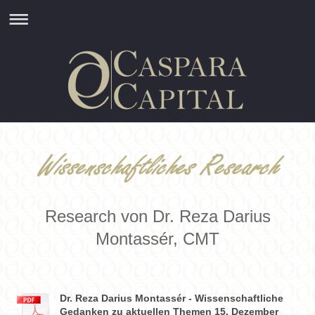
Research von Dr. Reza Darius
Montassér, CMT
Dr. Reza Darius Montassér - Wissenschaftliche
Gedanken zu aktuellen Themen 15. Dezember