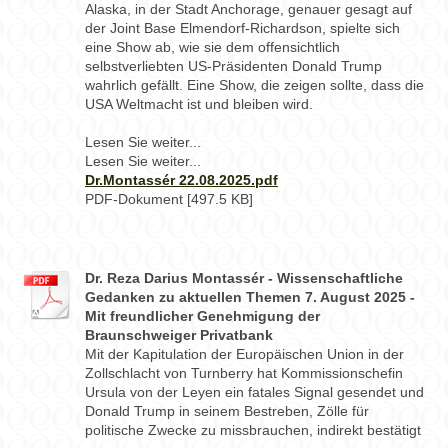
Alaska, in der Stadt Anchorage, genauer gesagt auf
der Joint Base Elmendorf-Richardson, spielte sich
eine Show ab, wie sie dem offensichtlich
selbstverliebten US-Präsidenten Donald Trump
wahrlich gefällt. Eine Show, die zeigen sollte, dass die
USA Weltmacht ist und bleiben wird.
Lesen Sie weiter...
Lesen Sie weiter...
Dr.Montassér 22.08.2025.pdf
PDF-Dokument [497.5 KB]
Dr. Reza Darius Montassér - Wissenschaftliche
Gedanken zu aktuellen Themen 7. August 2025 -
Mit freundlicher Genehmigung der
Braunschweiger Privatbank
Mit der Kapitulation der Europäischen Union in der
Zollschlacht von Turnberry hat Kommissionschefin
Ursula von der Leyen ein fatales Signal gesendet und
Donald Trump in seinem Bestreben, Zölle für
politische Zwecke zu missbrauchen, indirekt bestätigt