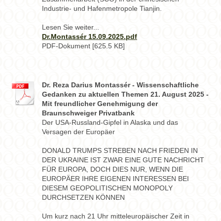
Industrie- und Hafenmetropole Tianjin.
Lesen Sie weiter...
Dr.Montassér 15.09.2025.pdf
PDF-Dokument [625.5 KB]
Dr. Reza Darius Montassér - Wissenschaftliche
Gedanken zu aktuellen Themen 21. August 2025 -
Mit freundlicher Genehmigung der
Braunschweiger Privatbank
Der USA-Russland-Gipfel in Alaska und das
Versagen der Europäer
DONALD TRUMPS STREBEN NACH FRIEDEN IN
DER UKRAINE IST ZWAR EINE GUTE NACHRICHT
FÜR EUROPA, DOCH DIES NUR, WENN DIE
EUROPÄER IHRE EIGENEN INTERESSEN BEI
DIESEM GEOPOLITISCHEN MONOPOLY
DURCHSETZEN KÖNNEN
Um kurz nach 21 Uhr mitteleuropäischer Zeit in