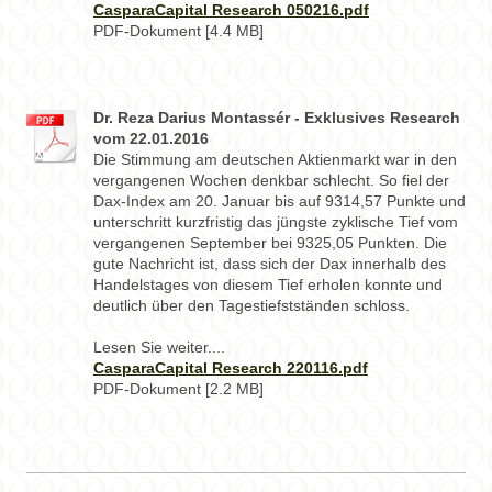
CasparaCapital Research 050216.pdf
PDF-Dokument [4.4 MB]
Dr. Reza Darius Montassér - Exklusives Research
vom 22.01.2016
Die Stimmung am deutschen Aktienmarkt war in den
vergangenen Wochen denkbar schlecht. So fiel der
Dax-Index am 20. Januar bis auf 9314,57 Punkte und
unterschritt kurzfristig das jüngste zyklische Tief vom
vergangenen September bei 9325,05 Punkten. Die
gute Nachricht ist, dass sich der Dax innerhalb des
Handelstages von diesem Tief erholen konnte und
deutlich über den Tagestiefstständen schloss.
Lesen Sie weiter....
CasparaCapital Research 220116.pdf
PDF-Dokument [2.2 MB]