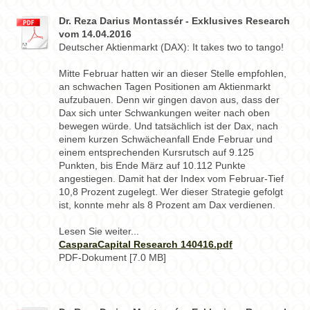
Dr. Reza Darius Montassér - Exklusives Research
vom 14.04.2016
Deutscher Aktienmarkt (DAX): It takes two to tango!
Mitte Februar hatten wir an dieser Stelle empfohlen,
an schwachen Tagen Positionen am Aktienmarkt
aufzubauen. Denn wir gingen davon aus, dass der
Dax sich unter Schwankungen weiter nach oben
bewegen würde. Und tatsächlich ist der Dax, nach
einem kurzen Schwächeanfall Ende Februar und
einem entsprechenden Kursrutsch auf 9.125
Punkten, bis Ende März auf 10.112 Punkte
angestiegen. Damit hat der Index vom Februar-Tief
10,8 Prozent zugelegt. Wer dieser Strategie gefolgt
ist, konnte mehr als 8 Prozent am Dax verdienen.
Lesen Sie weiter...
CasparaCapital Research 140416.pdf
PDF-Dokument [7.0 MB]