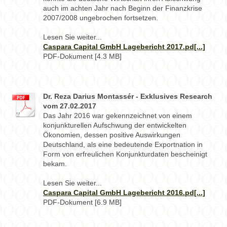
auch im achten Jahr nach Beginn der Finanzkrise
2007/2008 ungebrochen fortsetzen.
Lesen Sie weiter...
Caspara Capital GmbH Lagebericht 2017.pd[...]
PDF-Dokument [4.3 MB]
Dr. Reza Darius Montassér - Exklusives Research
vom 27.02.2017
Das Jahr 2016 war gekennzeichnet von einem
konjunkturellen Aufschwung der entwickelten
Ökonomien, dessen positive Auswirkungen
Deutschland, als eine bedeutende Exportnation in
Form von erfreulichen Konjunkturdaten bescheinigt
bekam.
Lesen Sie weiter...
Caspara Capital GmbH Lagebericht 2016.pd[...]
PDF-Dokument [6.9 MB]