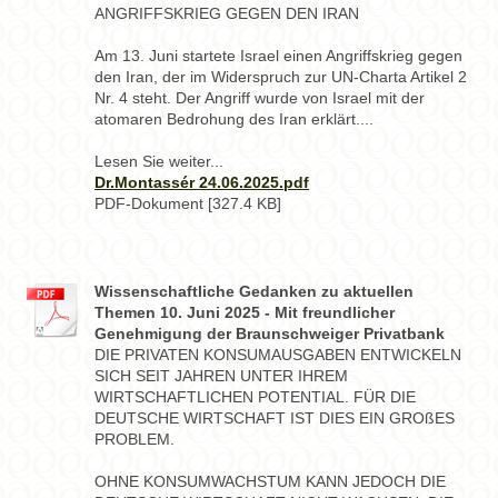
ANGRIFFSKRIEG GEGEN DEN IRAN
Am 13. Juni startete Israel einen Angriffskrieg gegen
den Iran, der im Widerspruch zur UN-Charta Artikel 2
Nr. 4 steht. Der Angriff wurde von Israel mit der
atomaren Bedrohung des Iran erklärt....
Lesen Sie weiter...
Dr.Montassér 24.06.2025.pdf
PDF-Dokument [327.4 KB]
Wissenschaftliche Gedanken zu aktuellen
Themen 10. Juni 2025 - Mit freundlicher
Genehmigung der Braunschweiger Privatbank
DIE PRIVATEN KONSUMAUSGABEN ENTWICKELN
SICH SEIT JAHREN UNTER IHREM
WIRTSCHAFTLICHEN POTENTIAL. FÜR DIE
DEUTSCHE WIRTSCHAFT IST DIES EIN GROßES
PROBLEM.
OHNE KONSUMWACHSTUM KANN JEDOCH DIE