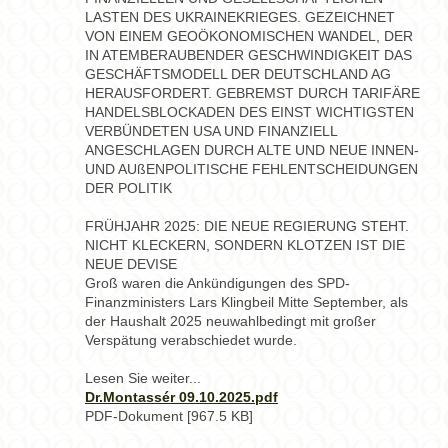
LASTEN DES UKRAINEKRIEGES. GEZEICHNET
VON EINEM GEOÖKONOMISCHEN WANDEL, DER
IN ATEMBERAUBENDER GESCHWINDIGKEIT DAS
GESCHÄFTSMODELL DER DEUTSCHLAND AG
HERAUSFORDERT. GEBREMST DURCH TARIFÄRE
HANDELSBLOCKADEN DES EINST WICHTIGSTEN
VERBÜNDETEN USA UND FINANZIELL
ANGESCHLAGEN DURCH ALTE UND NEUE INNEN-
UND AUßENPOLITISCHE FEHLENTSCHEIDUNGEN
DER POLITIK
FRÜHJAHR 2025: DIE NEUE REGIERUNG STEHT.
NICHT KLECKERN, SONDERN KLOTZEN IST DIE
NEUE DEVISE
Groß waren die Ankündigungen des SPD-
Finanzministers Lars Klingbeil Mitte September, als
der Haushalt 2025 neuwahlbedingt mit großer
Verspätung verabschiedet wurde.
Lesen Sie weiter...
Dr.Montassér 09.10.2025.pdf
PDF-Dokument [967.5 KB]