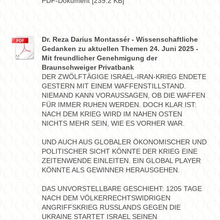
PDF-Dokument [239.2 KB]
Dr. Reza Darius Montassér - Wissenschaftliche
Gedanken zu aktuellen Themen 24. Juni 2025 -
Mit freundlicher Genehmigung der
Braunschweiger Privatbank
DER ZWÖLFTÄGIGE ISRAEL-IRAN-KRIEG ENDETE
GESTERN MIT EINEM WAFFENSTILLSTAND.
NIEMAND KANN VORAUSSAGEN, OB DIE WAFFEN
FÜR IMMER RUHEN WERDEN. DOCH KLAR IST:
NACH DEM KRIEG WIRD IM NAHEN OSTEN
NICHTS MEHR SEIN, WIE ES VORHER WAR.
UND AUCH AUS GLOBALER ÖKONOMISCHER UND
POLITISCHER SICHT KÖNNTE DER KRIEG EINE
ZEITENWENDE EINLEITEN. EIN GLOBAL PLAYER
KÖNNTE ALS GEWINNER HERAUSGEHEN.
DAS UNVORSTELLBARE GESCHIEHT: 1205 TAGE
NACH DEM VÖLKERRECHTSWIDRIGEN
ANGRIFFSKRIEG RUSSLANDS GEGEN DIE
UKRAINE STARTET ISRAEL SEINEN