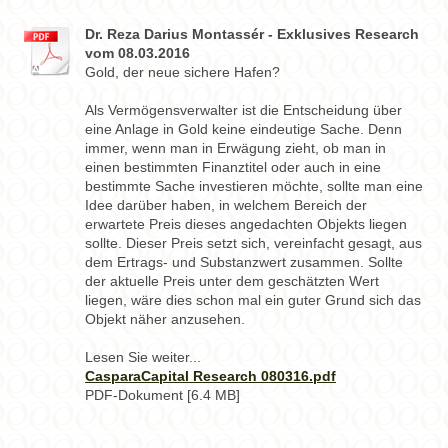
Dr. Reza Darius Montassér - Exklusives Research
vom 08.03.2016
Gold, der neue sichere Hafen?
Als Vermögensverwalter ist die Entscheidung über
eine Anlage in Gold keine eindeutige Sache. Denn
immer, wenn man in Erwägung zieht, ob man in
einen bestimmten Finanztitel oder auch in eine
bestimmte Sache investieren möchte, sollte man eine
Idee darüber haben, in welchem Bereich der
erwartete Preis dieses angedachten Objekts liegen
sollte. Dieser Preis setzt sich, vereinfacht gesagt, aus
dem Ertrags- und Substanzwert zusammen. Sollte
der aktuelle Preis unter dem geschätzten Wert
liegen, wäre dies schon mal ein guter Grund sich das
Objekt näher anzusehen.
Lesen Sie weiter...
CasparaCapital Research 080316.pdf
PDF-Dokument [6.4 MB]