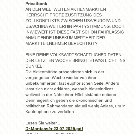
Privatbank
AN DEN WELTWEITEN AKTIENMÄRKTEN
HERRSCHT TROTZ ZUSPITZUNG DES
ZOLLKONFLIKTS ZWISCHEN USA/EUROPA UND
USA/CHINA WEITERHIN PARTYSTIMMUNG. DOCH
INWIEWEIT IST DIESE FAST SCHON FAHRLÄSSIG
ANMUTENDE UNBEKÜMMERTHEIT DER
MARKTTEILNEHMER BERECHTIGT?
EINE REIHE VOLKSWIRTSCHAFTLICHER DATEN
DER LETZTEN WOCHE BRINGT ETWAS LICHT INS
DUNKEL
Die Aktienmärkte präsentierten sich in der
vergangenen Woche wieder von ihrer
unbekümmerten, fast euphorischen Seite. Anders
lässt sich nicht erklären, weshalb Aktienindizes
weltweit in der Nähe ihrer Höchststände notieren.
Denn eigentlich geben die ökonomischen und
politischen Rahmendaten aktuell wenig Anlass, um in
Kaufeuphorie zu verfallen.
Lesen Sie weiter...
Dr.Montassér 23.07.2025.pdf