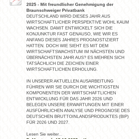
2025 - Mit freundlicher Genehmigung der
Braunschweiger Privatbank
DEUTSCHLAND WIRD DIESES JAHR AUS
WIRTSCHAFTLICHER PERSPEKTIVE WOHL KAUM
WACHSEN. DAMIT ENTWICKELT SICH DIE
KONJUNKTUR FAST GENAUSO, WIE WIR ES
ANFANG DIESES JAHRES PROGNOSTIZIERT
HATTEN. DOCH WIE SIEHT ES MIT DEM
WIRTSCHAFTSWACHSTUM IM NÄCHSTEN UND
ÜBERNÄCHSTEN JAHR AUS? ES MEHREN SICH
TATSÄCHLICH DIE ZEICHEN EINER
WIRTSCHAFTLICHEN ERHOLUNG.
IN UNSERER AKTUELLEN AUSARBEITUNG
FÜHREN WIR SIE DURCH DIE WICHTIGSTEN
KOMPONENTEN DER WIRTSCHAFTLICHEN
ENTWICKLUNG FÜR DAS JAHR 2026 UND
BELEGEN UNSERE ERWARTUNGEN MIT EINER
AUSFÜHRLICHEN ANALYSE UND PROGNOSE DES
DEUTSCHEN BRUTTOINLANDSPRODUKTES (BIP)
FÜR 2026 UND 2027.
Lesen Sie weiter...