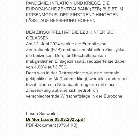
PANDEMIE, INFLATION UND KRIEGE. DIE
EUROPÄISCHE ZENTRALBANK (EZB) BLEIBT IM
KRISENMODUS. DER ZINSTREND HINGEGEN
LÄSST AUF BESSERUNG HOFFEN
DEN ZINSGIPFEL HAT DIE EZB HINTER SICH
GELASSEN
Am 12. Juni 2024 senkte die Europäische
Zentralbank (EZB) erstmals im aktuellen Zinszyklus
die Leitzinsen. Den, für Geschäftsbanken
maßgeblichen Einlagezinssatz, reduzierte sie dabei
von 4,00% auf 3,75%.
Doch was in der Retrospektive wie eine normale
geldpolitische Maßnahme klingt, war alles andere als
trivial. Denn die Notenbank reagierte mit dieser
Zinssenkung auf eine sich bedrohlich
verschlechternde Wirtschaftslage in der Eurozone.
Lesen Sie weiter...
Dr.Montassér 03.03.2025.pdf
PDF-Dokument [979.4 KB]