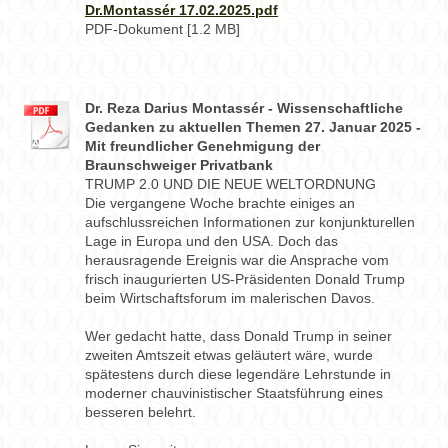
Dr.Montassér 17.02.2025.pdf
PDF-Dokument [1.2 MB]
Dr. Reza Darius Montassér - Wissenschaftliche
Gedanken zu aktuellen Themen 27. Januar 2025 -
Mit freundlicher Genehmigung der
Braunschweiger Privatbank
TRUMP 2.0 UND DIE NEUE WELTORDNUNG
Die vergangene Woche brachte einiges an
aufschlussreichen Informationen zur konjunkturellen
Lage in Europa und den USA. Doch das
herausragende Ereignis war die Ansprache vom
frisch inaugurierten US-Präsidenten Donald Trump
beim Wirtschaftsforum im malerischen Davos.
Wer gedacht hatte, dass Donald Trump in seiner
zweiten Amtszeit etwas geläutert wäre, wurde
spätestens durch diese legendäre Lehrstunde in
moderner chauvinistischer Staatsführung eines
besseren belehrt.