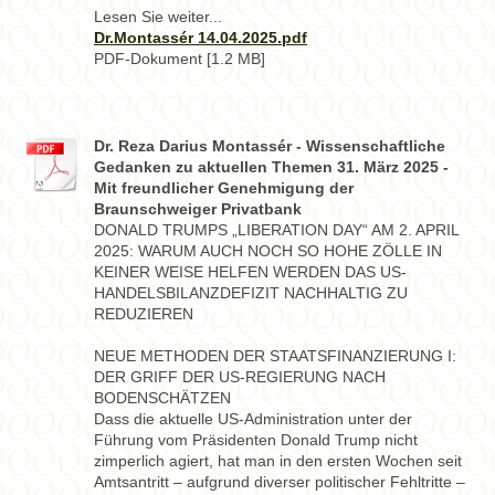
Lesen Sie weiter...
Dr.Montassér 14.04.2025.pdf
PDF-Dokument [1.2 MB]
Dr. Reza Darius Montassér - Wissenschaftliche
Gedanken zu aktuellen Themen 31. März 2025 -
Mit freundlicher Genehmigung der
Braunschweiger Privatbank
DONALD TRUMPS „LIBERATION DAY“ AM 2. APRIL
2025: WARUM AUCH NOCH SO HOHE ZÖLLE IN
KEINER WEISE HELFEN WERDEN DAS US-
HANDELSBILANZDEFIZIT NACHHALTIG ZU
REDUZIEREN
NEUE METHODEN DER STAATSFINANZIERUNG I:
DER GRIFF DER US-REGIERUNG NACH
BODENSCHÄTZEN
Dass die aktuelle US-Administration unter der
Führung vom Präsidenten Donald Trump nicht
zimperlich agiert, hat man in den ersten Wochen seit
Amtsantritt – aufgrund diverser politischer Fehltritte –