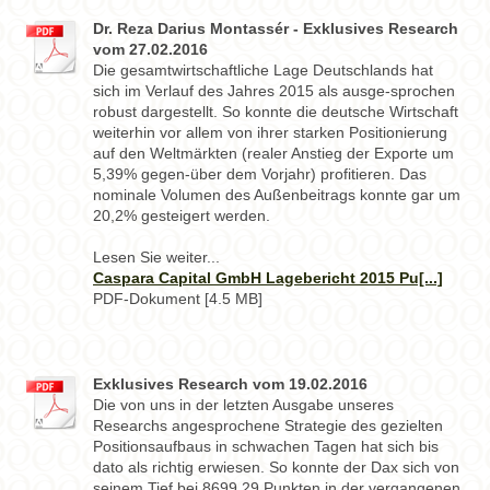
Dr. Reza Darius Montassér - Exklusives Research
vom 27.02.2016
Die gesamtwirtschaftliche Lage Deutschlands hat
sich im Verlauf des Jahres 2015 als ausge-sprochen
robust dargestellt. So konnte die deutsche Wirtschaft
weiterhin vor allem von ihrer starken Positionierung
auf den Weltmärkten (realer Anstieg der Exporte um
5,39% gegen-über dem Vorjahr) profitieren. Das
nominale Volumen des Außenbeitrags konnte gar um
20,2% gesteigert werden.
Lesen Sie weiter...
Caspara Capital GmbH Lagebericht 2015 Pu[...]
PDF-Dokument [4.5 MB]
Exklusives Research vom 19.02.2016
Die von uns in der letzten Ausgabe unseres
Researchs angesprochene Strategie des gezielten
Positionsaufbaus in schwachen Tagen hat sich bis
dato als richtig erwiesen. So konnte der Dax sich von
seinem Tief bei 8699,29 Punkten in der vergangenen