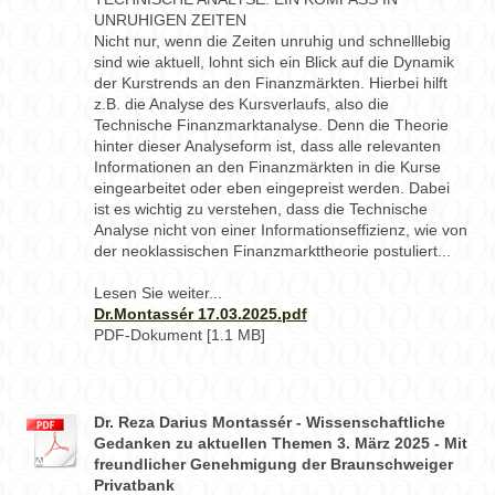
UNRUHIGEN ZEITEN
Nicht nur, wenn die Zeiten unruhig und schnelllebig
sind wie aktuell, lohnt sich ein Blick auf die Dynamik
der Kurstrends an den Finanzmärkten. Hierbei hilft
z.B. die Analyse des Kursverlaufs, also die
Technische Finanzmarktanalyse. Denn die Theorie
hinter dieser Analyseform ist, dass alle relevanten
Informationen an den Finanzmärkten in die Kurse
eingearbeitet oder eben eingepreist werden. Dabei
ist es wichtig zu verstehen, dass die Technische
Analyse nicht von einer Informationseffizienz, wie von
der neoklassischen Finanzmarkttheorie postuliert...
Lesen Sie weiter...
Dr.Montassér 17.03.2025.pdf
PDF-Dokument [1.1 MB]
Dr. Reza Darius Montassér - Wissenschaftliche
Gedanken zu aktuellen Themen 3. März 2025 - Mit
freundlicher Genehmigung der Braunschweiger
Privatbank