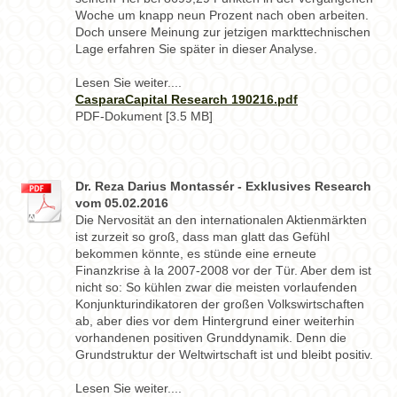
Woche um knapp neun Prozent nach oben arbeiten.
Doch unsere Meinung zur jetzigen markttechnischen
Lage erfahren Sie später in dieser Analyse.
Lesen Sie weiter....
CasparaCapital Research 190216.pdf
PDF-Dokument [3.5 MB]
Dr. Reza Darius Montassér - Exklusives Research
vom 05.02.2016
Die Nervosität an den internationalen Aktienmärkten
ist zurzeit so groß, dass man glatt das Gefühl
bekommen könnte, es stünde eine erneute
Finanzkrise à la 2007-2008 vor der Tür. Aber dem ist
nicht so: So kühlen zwar die meisten vorlaufenden
Konjunkturindikatoren der großen Volkswirtschaften
ab, aber dies vor dem Hintergrund einer weiterhin
vorhandenen positiven Grunddynamik. Denn die
Grundstruktur der Weltwirtschaft ist und bleibt positiv.
Lesen Sie weiter....