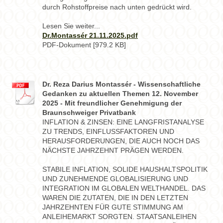
durch Rohstoffpreise nach unten gedrückt wird.
Lesen Sie weiter...
Dr.Montassér 21.11.2025.pdf
PDF-Dokument [979.2 KB]
Dr. Reza Darius Montassér - Wissenschaftliche
Gedanken zu aktuellen Themen 12. November
2025 - Mit freundlicher Genehmigung der
Braunschweiger Privatbank
INFLATION & ZINSEN: EINE LANGFRISTANALYSE
ZU TRENDS, EINFLUSSFAKTOREN UND
HERAUSFORDERUNGEN, DIE AUCH NOCH DAS
NÄCHSTE JAHRZEHNT PRÄGEN WERDEN.
STABILE INFLATION, SOLIDE HAUSHALTSPOLITIK
UND ZUNEHMENDE GLOBALISIERUNG UND
INTEGRATION IM GLOBALEN WELTHANDEL. DAS
WAREN DIE ZUTATEN, DIE IN DEN LETZTEN
JAHRZEHNTEN FÜR GUTE STIMMUNG AM
ANLEIHEMARKT SORGTEN. STAATSANLEIHEN