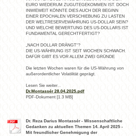
EURO WIEDERUM ZUGUTEGEKOMMEN IST. DOCH
INWIEWEIT KÖNNTE DIES AUCH DER BEGINN
EINER EPOCHALEN VERSCHIEBUNG ZU LASTEN
DER WELTRESERVEWÄHRUNG US-DOLLAR SEIN?
UND WELCHE BEWERTUNG DES US-DOLLARS IST
FUNDAMENTAL GERECHTFERTIGT?
„NACH DOLLAR DRÄNGT“?
DIE US-WÄHRUNG IST SEIT WOCHEN SCHWACH.
DAFÜR GIBT ES VOR ALLEM ZWEI GRÜNDE
Die letzten Wochen waren für die US-Währung von
außerordentlicher Volatilität geprägt.
Lesen Sie weiter...
Dr.Montassér 28.04.2025.pdf
PDF-Dokument [1.3 MB]
Dr. Reza Darius Montassér - Wissenschaftliche
Gedanken zu aktuellen Themen 14. April 2025 -
Mit freundlicher Genehmigung der