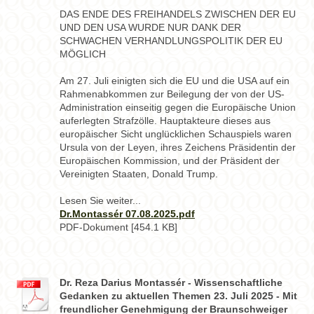
DAS ENDE DES FREIHANDELS ZWISCHEN DER EU
UND DEN USA WURDE NUR DANK DER
SCHWACHEN VERHANDLUNGSPOLITIK DER EU
MÖGLICH
Am 27. Juli einigten sich die EU und die USA auf ein
Rahmenabkommen zur Beilegung der von der US-
Administration einseitig gegen die Europäische Union
auferlegten Strafzölle. Hauptakteure dieses aus
europäischer Sicht unglücklichen Schauspiels waren
Ursula von der Leyen, ihres Zeichens Präsidentin der
Europäischen Kommission, und der Präsident der
Vereinigten Staaten, Donald Trump.
Lesen Sie weiter...
Dr.Montassér 07.08.2025.pdf
PDF-Dokument [454.1 KB]
Dr. Reza Darius Montassér - Wissenschaftliche
Gedanken zu aktuellen Themen 23. Juli 2025 - Mit
freundlicher Genehmigung der Braunschweiger