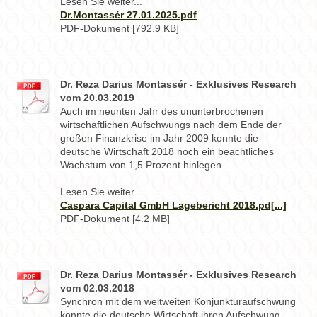
Lesen Sie weiter...
Dr.Montassér 27.01.2025.pdf
PDF-Dokument [792.9 KB]
Dr. Reza Darius Montassér - Exklusives Research
vom 20.03.2019
Auch im neunten Jahr des ununterbrochenen
wirtschaftlichen Aufschwungs nach dem Ende der
großen Finanzkrise im Jahr 2009 konnte die
deutsche Wirtschaft 2018 noch ein beachtliches
Wachstum von 1,5 Prozent hinlegen.
Lesen Sie weiter...
Caspara Capital GmbH Lagebericht 2018.pd[...]
PDF-Dokument [4.2 MB]
Dr. Reza Darius Montassér - Exklusives Research
vom 02.03.2018
Synchron mit dem weltweiten Konjunkturaufschwung
konnte die deutsche Wirtschaft ihren Aufschwung