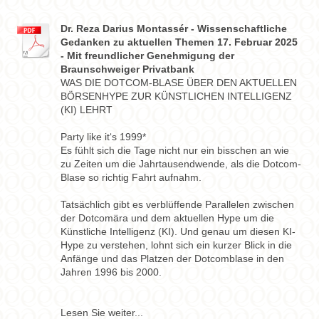
Dr. Reza Darius Montassér - Wissenschaftliche
Gedanken zu aktuellen Themen 17. Februar 2025
- Mit freundlicher Genehmigung der
Braunschweiger Privatbank
WAS DIE DOTCOM-BLASE ÜBER DEN AKTUELLEN
BÖRSENHYPE ZUR KÜNSTLICHEN INTELLIGENZ
(KI) LEHRT
Party like it‘s 1999*
Es fühlt sich die Tage nicht nur ein bisschen an wie
zu Zeiten um die Jahrtausendwende, als die Dotcom-
Blase so richtig Fahrt aufnahm.
Tatsächlich gibt es verblüffende Parallelen zwischen
der Dotcomära und dem aktuellen Hype um die
Künstliche Intelligenz (KI). Und genau um diesen KI-
Hype zu verstehen, lohnt sich ein kurzer Blick in die
Anfänge und das Platzen der Dotcomblase in den
Jahren 1996 bis 2000.
Lesen Sie weiter...