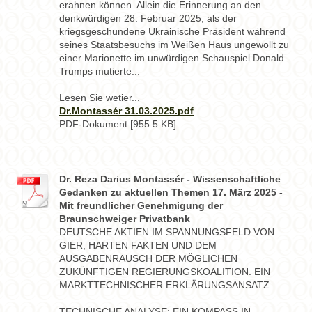
erahnen können. Allein die Erinnerung an den
denkwürdigen 28. Februar 2025, als der
kriegsgeschundene Ukrainische Präsident während
seines Staatsbesuchs im Weißen Haus ungewollt zu
einer Marionette im unwürdigen Schauspiel Donald
Trumps mutierte...
Lesen Sie wetier...
Dr.Montassér 31.03.2025.pdf
PDF-Dokument [955.5 KB]
Dr. Reza Darius Montassér - Wissenschaftliche
Gedanken zu aktuellen Themen 17. März 2025 -
Mit freundlicher Genehmigung der
Braunschweiger Privatbank
DEUTSCHE AKTIEN IM SPANNUNGSFELD VON
GIER, HARTEN FAKTEN UND DEM
AUSGABENRAUSCH DER MÖGLICHEN
ZUKÜNFTIGEN REGIERUNGSKOALITION. EIN
MARKTTECHNISCHER ERKLÄRUNGSANSATZ
TECHNISCHE ANALYSE: EIN KOMPASS IN