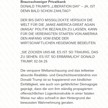
Braunschweiger Privatbank
DONALD TRUMPS „LIBERATION DAY“ – JA, IST
DENN BALD SCHON ZAHLTAG?
DER BIS DATO MISSGLÜCKTE VERSUCH DIE
WELT FÜR DIE „MAKE AMERICA GREAT AGAIN
(MAGA)“ POLITIK BEZAHLEN ZU LASSEN, KANN
FÜR DIE VEREINIGTEN STAATEN VON AMERIKA
DEN ANFANG VOM ENDE DER
WIRTSCHAFTLICHEN HEGEMONIE BEDEUTEN.
„SIE ZOCKEN UNS AB. ES IST SO TRAURIG, DAS
ZU SEHEN. ES IST SO ERBÄRMLICH“ DONALD
TRUMP, 02.04.25
Die verquere Weltanschauung und das teilweise
absurde Realitäts- und Geschichtsverständnis von
Donald Trump ist so frappierend von kindlicher
Einfältigkeit, wie auch von gefährlicher Demagogie
geprägt, dass die von ihm ständig propagierten
offensichtlichen Lügenkonstrukte in einer fatalen
Weise nur allzu schnell in den Hintergrund der
bewussten Wahrnehmung geraten.